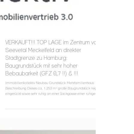
VERKAUFT!!! TOP LAGE im Zentrum von
Seevetal Meckelfeld an direkter
Stadtgrenze zu Hamburg:
Baugrundstück mit sehr hoher
Bebaubarkeit (GFZ 0,7 !!) & !!!
Immobilienkollektiv Neubau Grundstück Mehrfamilienhaus