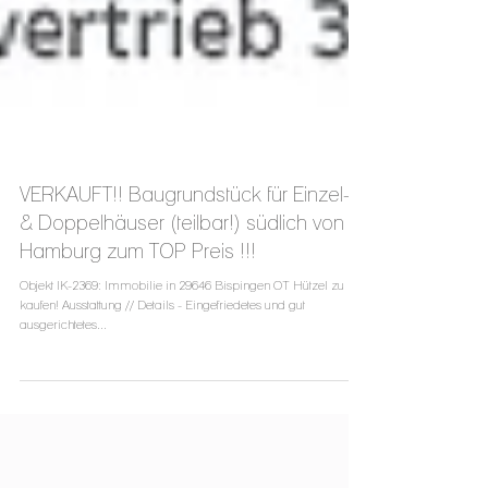
VERKAUFT!! Baugrundstück für Einzel-
& Doppelhäuser (teilbar!) südlich von
Hamburg zum TOP Preis !!!
Objekt IK-2369: Immobilie in 29646 Bispingen OT Hützel zu
kaufen! Ausstattung // Details - Eingefriedetes und gut
ausgerichtetes...