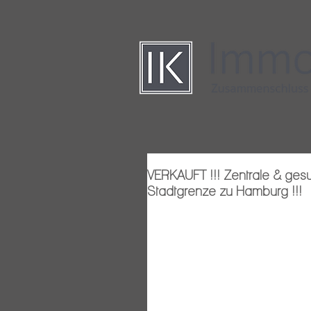
VERKAUFT !!! Zentrale & gesu
Stadtgrenze zu Hamburg !!!