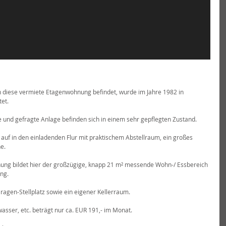
 diese vermiete Etagenwohnung befindet, wurde im Jahre 1982 in 
et.
 und gefragte Anlage befinden sich in einem sehr gepflegten Zustand.
 auf in den einladenden Flur mit praktischem Abstellraum, ein großes 
e.
ung bildet hier der großzügige, knapp 21 m² messende Wohn-/ Essbereich 
ng.
agen-Stellplatz sowie ein eigener Kellerraum.
sser, etc. beträgt nur ca. EUR 191,- im Monat.