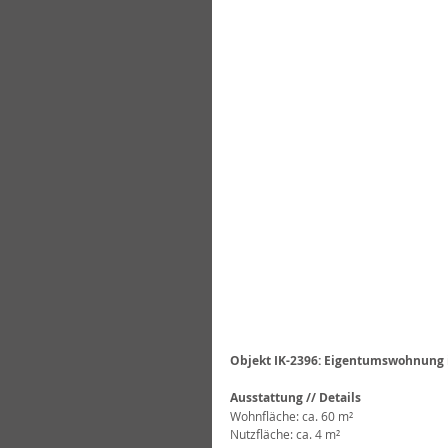
Objekt IK-2396: Eigentumswohnung i
Ausstattung // Details
Wohnfläche: ca. 60 m²
Nutzfläche: ca. 4 m²