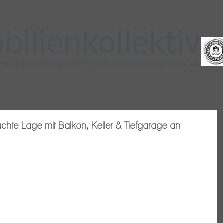
chte Lage mit Balkon, Keller & Tiefgarage an