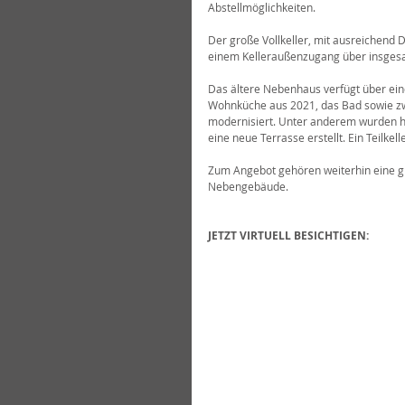
Abstellmöglichkeiten.
Der große Vollkeller, mit ausreichend 
einem Kelleraußenzugang über insgesa
Das ältere Nebenhaus verfügt über eine
Wohnküche aus 2021, das Bad sowie zw
modernisiert. Unter anderem wurden h
eine neue Terrasse erstellt. Ein Teilkel
Zum Angebot gehören weiterhin eine g
Nebengebäude.
JETZT VIRTUELL BESICHTIGEN: