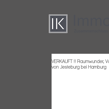
VERKAUFT !! Raumwunder, Vo
von Jesteburg bei Hamburg