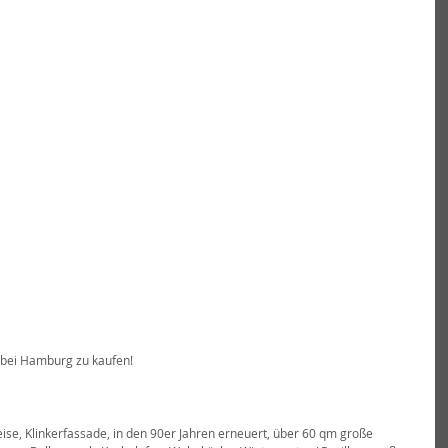
 bei Hamburg zu kaufen! 
e, Klinkerfassade, in den 90er Jahren erneuert, über 60 qm große 