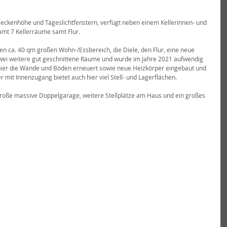
Deckenhöhe und Tageslichtfenstern, verfügt neben einem Kellerinnen- und 
mt 7 Kellerräume samt Flur.
n ca. 40 qm großen Wohn-/Essbereich, die Diele, den Flur, eine neue 
ei weitere gut geschnittene Räume und wurde im Jahre 2021 aufwendig 
ier die Wände und Böden erneuert sowie neue Heizkörper eingebaut und 
ler mit Innenzugang bietet auch hier viel Stell- und Lagerflächen.
roße massive Doppelgarage, weitere Stellplätze am Haus und ein großes 