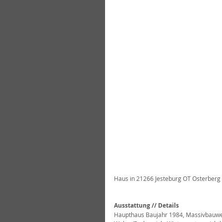
Haus in 21266 Jesteburg OT Osterberg
Ausstattung // Details
Haupthaus Baujahr 1984, Massivbauweis