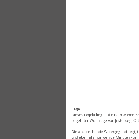
Lage
Dieses Objekt liegt auf einem wunder
begehrter Wohnlage von Jesteburg, Ort
Die ansprechende Wohngegend liegt, tr
und ebenfalls nur wenige Minuten vom