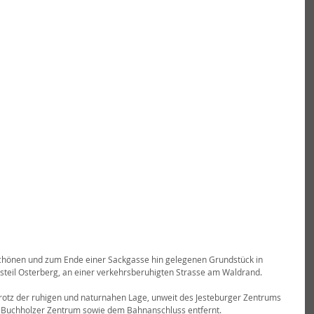
schönen und zum Ende einer Sackgasse hin gelegenen Grundstück in 
steil Osterberg, an einer verkehrsberuhigten Strasse am Waldrand.
otz der ruhigen und naturnahen Lage, unweit des Jesteburger Zentrums 
 Buchholzer Zentrum sowie dem Bahnanschluss entfernt.