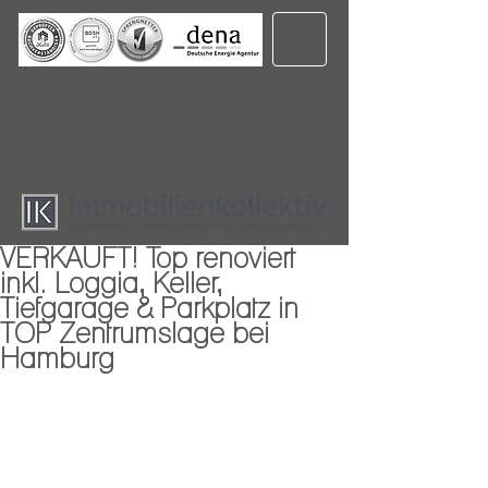
VERKAUFT! Top renoviert
inkl. Loggia, Keller,
Tiefgarage & Parkplatz in
TOP Zentrumslage bei
Hamburg