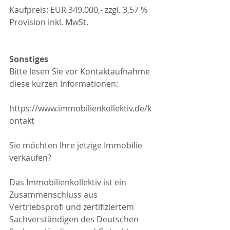
Kaufpreis: EUR 349.000,- zzgl. 3,57 % 
Provision inkl. MwSt.
Sonstiges
Bitte lesen Sie vor Kontaktaufnahme 
diese kurzen Informationen:
https://www.immobilienkollektiv.de/k
ontakt
Sie möchten Ihre jetzige Immobilie 
verkaufen?
Das Immobilienkollektiv ist ein 
Zusammenschluss aus 
Vertriebsprofi und zertifiziertem 
Sachverständigen des Deutschen 