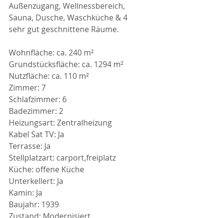
Außenzugang, Wellnessbereich, 
Sauna, Dusche, Waschküche & 4 
sehr gut geschnittene Räume.
Wohnfläche: ca. 240 m²
Grundstücksfläche: ca. 1294 m²
Nutzfläche: ca. 110 m²
Zimmer: 7
Schlafzimmer: 6
Badezimmer: 2
Heizungsart: Zentralheizung
Kabel Sat TV: Ja
Terrasse: Ja
Stellplatzart: carport,freiplatz
Küche: offene Küche
Unterkellert: Ja
Kamin: Ja
Baujahr: 1939
Zustand: Modernisiert