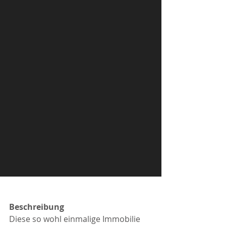
Beschreibung
Diese so wohl einmalige Immobilie 