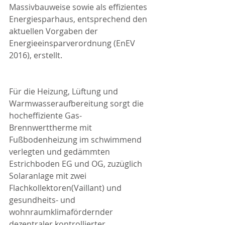
Massivbauweise sowie als effizientes 
Energiesparhaus, entsprechend den 
aktuellen Vorgaben der 
Energieeinsparverordnung (EnEV 
2016), erstellt.
Für die Heizung, Lüftung und 
Warmwasseraufbereitung sorgt die 
hocheffiziente Gas-
Brennwerttherme mit 
Fußbodenheizung im schwimmend 
verlegten und gedämmten 
Estrichboden EG und OG, zuzüglich 
Solaranlage mit zwei 
Flachkollektoren(Vaillant) und 
gesundheits- und 
wohnraumklimafördernder 
dezentraler kontrollierter 