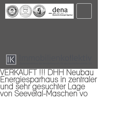
VERKAUFT !!! DHH Neubau
Energiesparhaus in zentraler
und sehr gesuchter Lage
von Seevetal-Maschen vo