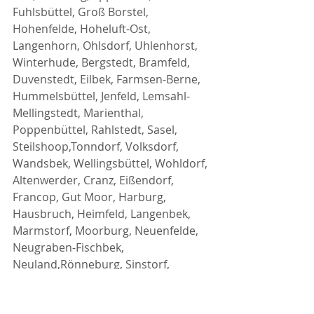
Fuhlsbüttel, Groß Borstel, 
Hohenfelde, Hoheluft-Ost, 
Langenhorn, Ohlsdorf, Uhlenhorst, 
Winterhude, Bergstedt, Bramfeld, 
Duvenstedt, Eilbek, Farmsen-Berne, 
Hummelsbüttel, Jenfeld, Lemsahl-
Mellingstedt, Marienthal, 
Poppenbüttel, Rahlstedt, Sasel, 
Steilshoop,Tonndorf, Volksdorf, 
Wandsbek, Wellingsbüttel, Wohldorf, 
Altenwerder, Cranz, Eißendorf, 
Francop, Gut Moor, Harburg, 
Hausbruch, Heimfeld, Langenbek, 
Marmstorf, Moorburg, Neuenfelde, 
Neugraben-Fischbek, 
Neuland,Rönneburg, Sinstorf, 
Wilstorf, Hamburg-Altstadt, 
Billbrook, Billstedt, Borgfelde, 