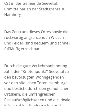
Ort in der Gemeinde Seevetal, 
unmittelbar an der Stadtgrenze zu 
Hamburg.
Das Zentrum dieses Ortes sowie die 
rückwärtig angrenzenden Wiesen 
und Felder, sind bequem und schnell 
fußläufig erreichbar.
Durch die gute Verkehrsanbindung 
zählt der ''Knotenpunkt'' Seevetal zu 
den bevorzugten Wohngegenden 
vor den südlichen Toren Hamburgs 
und besticht durch den gemütlichen 
Ortskern, die umfangreichen 
Einkaufsmöglichkeiten und die ideale 
Infrastruktur. Kindergarten und 