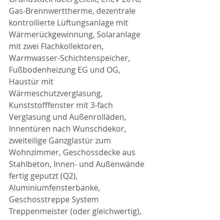
Gas-Brennwerttherme, dezentrale 
kontrollierte Lüftungsanlage mit 
Wärmerückgewinnung, Solaranlage 
mit zwei Flachkollektoren, 
Warmwasser-Schichtenspeicher, 
Fußbodenheizung EG und OG, 
Haustür mit 
Wärmeschutzverglasung, 
Kunststofffenster mit 3-fach 
Verglasung und Außenrolläden, 
Innentüren nach Wunschdekor, 
zweiteilige Ganzglastür zum 
Wohnzimmer, Geschossdecke aus 
Stahlbeton, Innen- und Außenwände 
fertig geputzt (Q2), 
Aluminiumfensterbänke, 
Geschosstreppe System 
Treppenmeister (oder gleichwertig), 