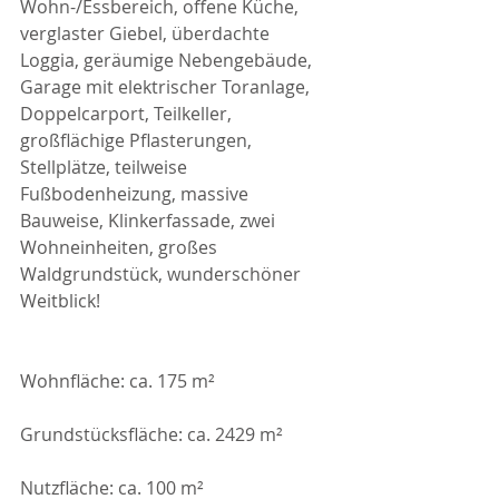
Wohn-/Essbereich, offene Küche, 
verglaster Giebel, überdachte 
Loggia, geräumige Nebengebäude, 
Garage mit elektrischer Toranlage, 
Doppelcarport, Teilkeller, 
großflächige Pflasterungen, 
Stellplätze, teilweise 
Fußbodenheizung, massive 
Bauweise, Klinkerfassade, zwei 
Wohneinheiten, großes 
Waldgrundstück, wunderschöner 
Weitblick!
Wohnfläche: ca. 175 m²
Grundstücksfläche: ca. 2429 m²
Nutzfläche: ca. 100 m²