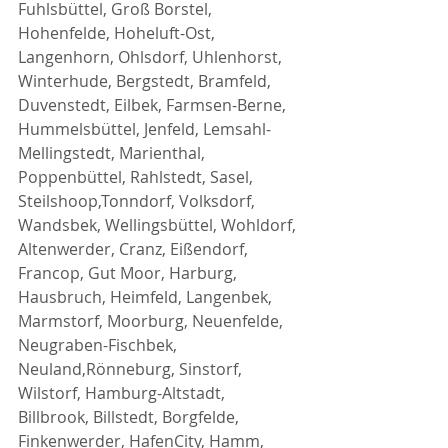
Fuhlsbüttel, Groß Borstel, 
Hohenfelde, Hoheluft-Ost, 
Langenhorn, Ohlsdorf, Uhlenhorst, 
Winterhude, Bergstedt, Bramfeld, 
Duvenstedt, Eilbek, Farmsen-Berne, 
Hummelsbüttel, Jenfeld, Lemsahl-
Mellingstedt, Marienthal, 
Poppenbüttel, Rahlstedt, Sasel, 
Steilshoop,Tonndorf, Volksdorf, 
Wandsbek, Wellingsbüttel, Wohldorf, 
Altenwerder, Cranz, Eißendorf, 
Francop, Gut Moor, Harburg, 
Hausbruch, Heimfeld, Langenbek, 
Marmstorf, Moorburg, Neuenfelde, 
Neugraben-Fischbek, 
Neuland,Rönneburg, Sinstorf, 
Wilstorf, Hamburg-Altstadt, 
Billbrook, Billstedt, Borgfelde, 
Finkenwerder, HafenCity, Hamm, 