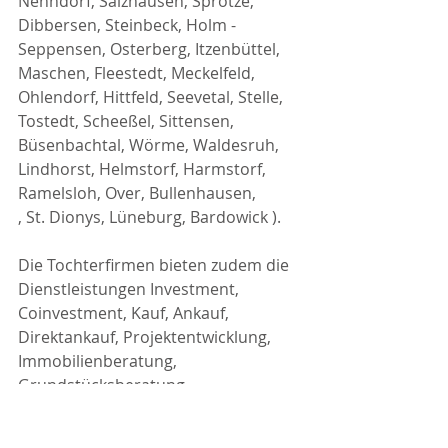
Nenndorf, Salzhausen, Sprötze, 
Dibbersen, Steinbeck, Holm - 
Seppensen, Osterberg, Itzenbüttel, 
Maschen, Fleestedt, Meckelfeld, 
Ohlendorf, Hittfeld, Seevetal, Stelle, 
Tostedt, Scheeßel, Sittensen, 
Büsenbachtal, Wörme, Waldesruh, 
Lindhorst, Helmstorf, Harmstorf, 
Ramelsloh, Over, Bullenhausen,
, St. Dionys, Lüneburg, Bardowick ).
Die Tochterfirmen bieten zudem die 
Dienstleistungen Investment, 
Coinvestment, Kauf, Ankauf, 
Direktankauf, Projektentwicklung, 
Immobilienberatung, 
Grundstücksberatung, 
Projektierung, Bauprojekte 
Entwicklung, Wertsteigerung, 