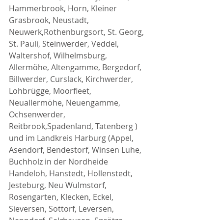
Hammerbrook, Horn, Kleiner 
Grasbrook, Neustadt, 
Neuwerk,Rothenburgsort, St. Georg, 
St. Pauli, Steinwerder, Veddel, 
Waltershof, Wilhelmsburg, 
Allermöhe, Altengamme, Bergedorf, 
Billwerder, Curslack, Kirchwerder, 
Lohbrügge, Moorfleet, 
Neuallermöhe, Neuengamme, 
Ochsenwerder, 
Reitbrook,Spadenland, Tatenberg ) 
und im Landkreis Harburg (Appel, 
Asendorf, Bendestorf, Winsen Luhe, 
Buchholz in der Nordheide 
Handeloh, Hanstedt, Hollenstedt, 
Jesteburg, Neu Wulmstorf, 
Rosengarten, Klecken, Eckel, 
Sieversen, Sottorf, Leversen, 