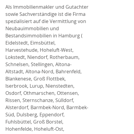
Als Immobilienmakler und Gutachter 
sowie Sachverständige ist die Firma 
spezialisiert auf die Vermittlung von 
Neubauimmobilien und 
Bestandsimmobilien in Hamburg ( 
Eidelstedt, Eimsbüttel, 
Harvestehude, Hoheluft-West, 
Lokstedt, Niendorf, Rotherbaum, 
Schnelsen, Stellingen, Altona-
Altstadt, Altona-Nord, Bahrenfeld, 
Blankenese, Groß Flottbek, 
Iserbrook, Lurup, Nienstedten, 
Osdorf, Othmarschen, Ottensen, 
Rissen, Sternschanze, Sülldorf, 
Alsterdorf, Barmbek-Nord, Barmbek-
Süd, Dulsberg, Eppendorf, 
Fuhlsbüttel, Groß Borstel, 
Hohenfelde, Hoheluft-Ost, 