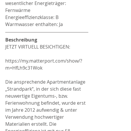
wesentlicher Energieträger: 
Fernwärme
Energieeffizienzklasse: B
Warmwasser enthalten: Ja
Beschreibung
JETZT VIRTUELL BESICHTIGEN:
https://my.matterport.com/show/?
m=HfLh9c31Wok
Die ansprechende Apartmentanlage 
„Strandpark“, in der sich diese fast 
neuwertige Eigentums-, bzw. 
Ferienwohnung befindet, wurde erst 
im Jahre 2012 aufwendig & unter 
Verwendung hochwertiger 
Materialien erstellt. Die 
Energieeffizienz ist mit nur 58 