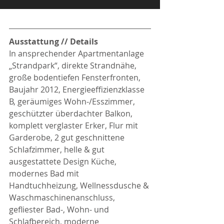
Ausstattung // Details
In ansprechender Apartmentanlage 
„Strandpark“, direkte Strandnähe, 
große bodentiefen Fensterfronten, 
Baujahr 2012, Energieeffizienzklasse 
B, geräumiges Wohn-/Esszimmer, 
geschützter überdachter Balkon, 
komplett verglaster Erker, Flur mit 
Garderobe, 2 gut geschnittene 
Schlafzimmer, helle & gut 
ausgestattete Design Küche, 
modernes Bad mit 
Handtuchheizung, Wellnessdusche & 
Waschmaschinenanschluss, 
gefliester Bad-, Wohn- und 
Schlafbereich, moderne 