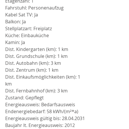
Etagenzahl: 1
Fahrstuhl: Personenaufzug
Kabel Sat TV: Ja
Balkon: Ja
Stellplatzart: Freiplatz
Küche: Einbauküche
Kamin: Ja
Dist. Kindergarten (km): 1 km
Dist. Grundschule (km): 1 km
Dist. Autobahn (km): 3 km
Dist. Zentrum (km): 1 km
Dist. Einkaufsmöglichkeiten (km): 1 
km
Dist. Fernbahnhof (km): 3 km
Zustand: Gepflegt
Energieausweis: Bedarfsausweis
Endenergiebedarf: 58 kWh/(m²*a)
Energieausweis gültig bis: 28.04.2031
Baujahr lt. Energieausweis: 2012