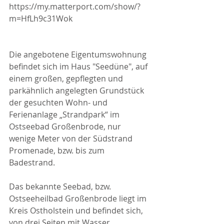
https://my.matterport.com/show/?
m=HfLh9c31Wok
Die angebotene Eigentumswohnung 
befindet sich im Haus "Seedüne", auf 
einem großen, gepflegten und 
parkähnlich angelegten Grundstück 
der gesuchten Wohn- und 
Ferienanlage „Strandpark“ im 
Ostseebad Großenbrode, nur 
wenige Meter von der Südstrand 
Promenade, bzw. bis zum 
Badestrand.
Das bekannte Seebad, bzw. 
Ostseeheilbad Großenbrode liegt im 
Kreis Ostholstein und befindet sich, 
von drei Seiten mit Wasser 