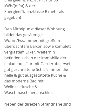
kWh/(m²·a) & der 
Energieeffizienzklasse B mehr als 
gegeben!
Den Mittelpunkt dieser Wohnung 
bildet das geräumige 
Wohn-/Esszimmer mit großem 
überdachtem Balkon sowie komplett 
verglastem Erker. Weiterhin 
befinden sich in der Immobilie der 
einladende Flur mit Garderobe, zwei 
gut geschnittene Schlafzimmer, die 
helle & gut ausgestattete Küche & 
das moderne Bad mit 
Wellnessdusche & 
Waschmaschinenanschluss.
Neben der direkten Strandnähe sind 