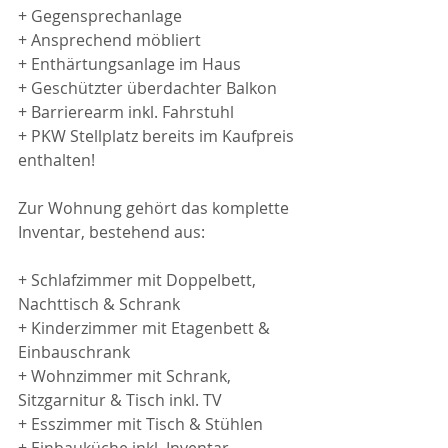
+ Gegensprechanlage
+ Ansprechend möbliert
+ Enthärtungsanlage im Haus
+ Geschützter überdachter Balkon
+ Barrierearm inkl. Fahrstuhl
+ PKW Stellplatz bereits im Kaufpreis 
enthalten!
Zur Wohnung gehört das komplette 
Inventar, bestehend aus:
+ Schlafzimmer mit Doppelbett, 
Nachttisch & Schrank
+ Kinderzimmer mit Etagenbett & 
Einbauschrank
+ Wohnzimmer mit Schrank, 
Sitzgarnitur & Tisch inkl. TV
+ Esszimmer mit Tisch & Stühlen
+ Einbauküche inkl. Inventar