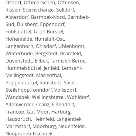
Osdorf, Othmarschen, Ottensen, 
Rissen, Sternschanze, Sülldorf, 
Alsterdorf, Barmbek-Nord, Barmbek-
Süd, Dulsberg, Eppendorf, 
Fuhlsbüttel, Groß Borstel, 
Hohenfelde, Hoheluft-Ost, 
Langenhorn, Ohlsdorf, Uhlenhorst, 
Winterhude, Bergstedt, Bramfeld, 
Duvenstedt, Eilbek, Farmsen-Berne, 
Hummelsbüttel, Jenfeld, Lemsahl-
Mellingstedt, Marienthal, 
Poppenbüttel, Rahlstedt, Sasel, 
Steilshoop,Tonndorf, Volksdorf, 
Wandsbek, Wellingsbüttel, Wohldorf, 
Altenwerder, Cranz, Eißendorf, 
Francop, Gut Moor, Harburg, 
Hausbruch, Heimfeld, Langenbek, 
Marmstorf, Moorburg, Neuenfelde, 
Neugraben-Fischbek, 