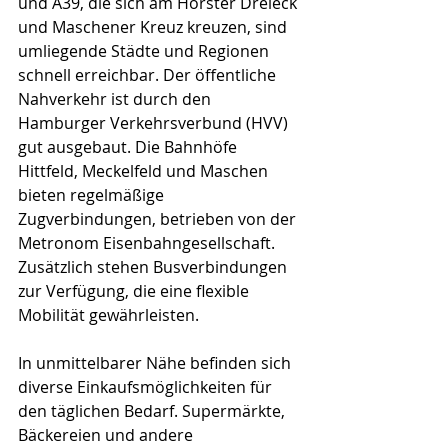
und A39, die sich am Horster Dreieck 
und Maschener Kreuz kreuzen, sind 
umliegende Städte und Regionen 
schnell erreichbar. Der öffentliche 
Nahverkehr ist durch den 
Hamburger Verkehrsverbund (HVV) 
gut ausgebaut. Die Bahnhöfe 
Hittfeld, Meckelfeld und Maschen 
bieten regelmäßige 
Zugverbindungen, betrieben von der 
Metronom Eisenbahngesellschaft. 
Zusätzlich stehen Busverbindungen 
zur Verfügung, die eine flexible 
Mobilität gewährleisten.
In unmittelbarer Nähe befinden sich 
diverse Einkaufsmöglichkeiten für 
den täglichen Bedarf. Supermärkte, 
Bäckereien und andere 