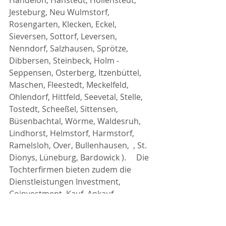
Jesteburg, Neu Wulmstorf, 
Rosengarten, Klecken, Eckel, 
Sieversen, Sottorf, Leversen, 
Nenndorf, Salzhausen, Sprötze, 
Dibbersen, Steinbeck, Holm - 
Seppensen, Osterberg, Itzenbüttel, 
Maschen, Fleestedt, Meckelfeld, 
Ohlendorf, Hittfeld, Seevetal, Stelle, 
Tostedt, Scheeßel, Sittensen, 
Büsenbachtal, Wörme, Waldesruh, 
Lindhorst, Helmstorf, Harmstorf, 
Ramelsloh, Over, Bullenhausen,  , St. 
Dionys, Lüneburg, Bardowick ).     Die 
Tochterfirmen bieten zudem die 
Dienstleistungen Investment, 
Coinvestment, Kauf, Ankauf, 
Direktankauf, Projektentwicklung, 
Immobilienberatung, 