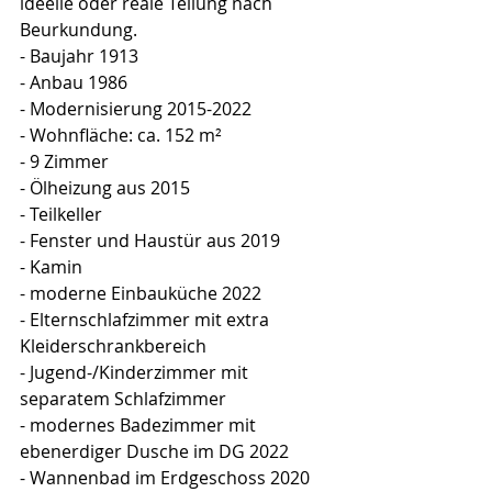
ideelle oder reale Teilung nach 
Beurkundung.
- Baujahr 1913
- Anbau 1986
- Modernisierung 2015-2022
- Wohnfläche: ca. 152 m²
- 9 Zimmer
- Ölheizung aus 2015
- Teilkeller
- Fenster und Haustür aus 2019
- Kamin
- moderne Einbauküche 2022
- Elternschlafzimmer mit extra 
Kleiderschrankbereich
- Jugend-/Kinderzimmer mit 
separatem Schlafzimmer
- modernes Badezimmer mit 
ebenerdiger Dusche im DG 2022
- Wannenbad im Erdgeschoss 2020