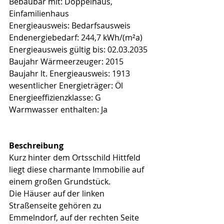
Bebaubar mit: Doppelhaus, 
Einfamilienhaus
Energieausweis: Bedarfsausweis
Endenergiebedarf: 244,7 kWh/(m²a)
Energieausweis gültig bis: 02.03.2035
Baujahr Wärmeerzeuger: 2015
Baujahr lt. Energieausweis: 1913
wesentlicher Energieträger: Öl
Energieeffizienzklasse: G
Warmwasser enthalten: Ja
Beschreibung
Kurz hinter dem Ortsschild Hittfeld 
liegt diese charmante Immobilie auf 
einem großen Grundstück.
Die Häuser auf der linken 
Straßenseite gehören zu 
Emmelndorf, auf der rechten Seite 