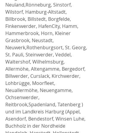
Neuland,Rönneburg, Sinstorf, 
Wilstorf, Hamburg-Altstadt, 
Billbrook, Billstedt, Borgfelde, 
Finkenwerder, HafenCity, Hamm, 
Hammerbrook, Horn, Kleiner 
Grasbrook, Neustadt, 
Neuwerk,Rothenburgsort, St. Georg, 
St. Pauli, Steinwerder, Veddel, 
Waltershof, Wilhelmsburg, 
Allermöhe, Altengamme, Bergedorf, 
Billwerder, Curslack, Kirchwerder, 
Lohbrügge, Moorfleet, 
Neuallermöhe, Neuengamme, 
Ochsenwerder, 
Reitbrook,Spadenland, Tatenberg ) 
und im Landkreis Harburg (Appel, 
Asendorf, Bendestorf, Winsen Luhe, 
Buchholz in der Nordheide 
Handeloh, Hanstedt, Hollenstedt, 