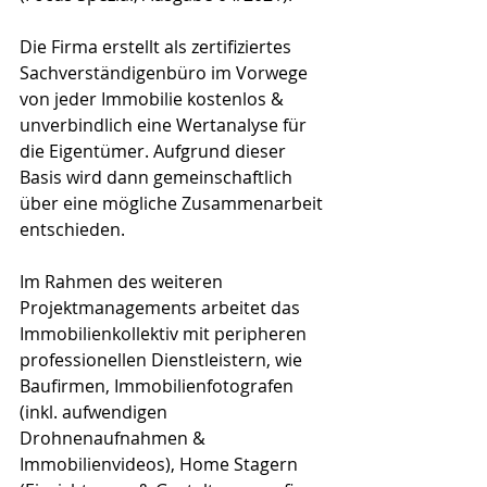
Die Firma erstellt als zertifiziertes 
Sachverständigenbüro im Vorwege 
von jeder Immobilie kostenlos & 
unverbindlich eine Wertanalyse für 
die Eigentümer. Aufgrund dieser 
Basis wird dann gemeinschaftlich 
über eine mögliche Zusammenarbeit 
entschieden.
Im Rahmen des weiteren 
Projektmanagements arbeitet das 
Immobilienkollektiv mit peripheren 
professionellen Dienstleistern, wie 
Baufirmen, Immobilienfotografen 
(inkl. aufwendigen 
Drohnenaufnahmen & 
Immobilienvideos), Home Stagern 