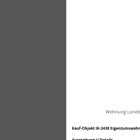
Wohnung Lünebu
Kauf-Objekt IK-2438 Eigentumswohn
Ausstattung // Details