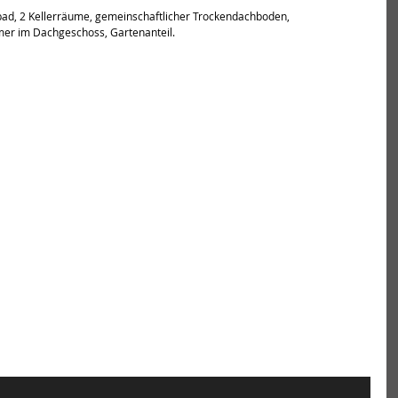
d, 2 Kellerräume, gemeinschaftlicher Trockendachboden, 
mer im Dachgeschoss, Gartenanteil.