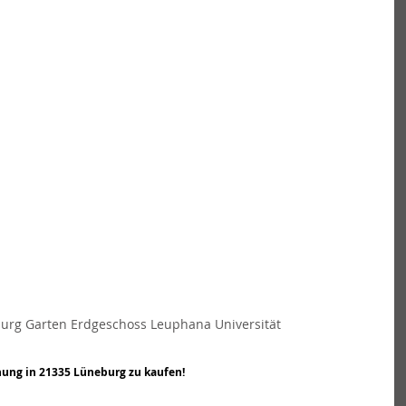
rg Garten Erdgeschoss Leuphana Universität
ung in 21335 Lüneburg zu kaufen!