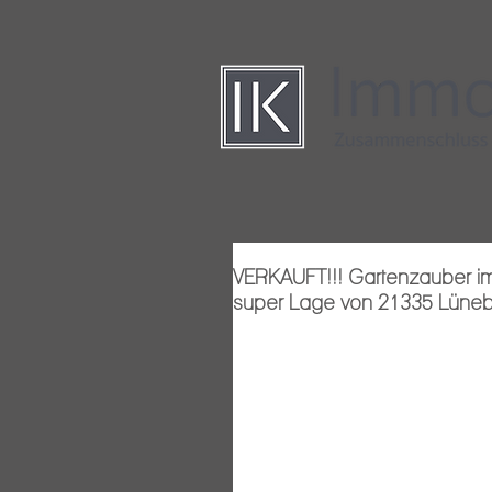
VERKAUFT!!! Gartenzauber i
super Lage von 21335 Lüneburg