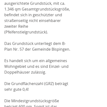
ausgerichtete Grundstück, mit ca. 
1.346 qm Gesamtgrundstücksgröße, 
befindet sich in geschützter und 
straßenseitig nicht einsehbarer 
zweiter Reihe 
(Pfeifenstielgrundstück).
Das Grundstück unterliegt dem B-
Plan Nr. 57 der Gemeinde Bispingen.
Es handelt sich um ein allgemeines 
Wohngebiet und es sind Einzel- und 
Doppelhäuser zulässig.
Die Grundflächenzahl (GRZ) beträgt 
sehr gute 0,4!
Die Mindestgrundstücksgröße 
beträgt 600 qm. Somit ist das 