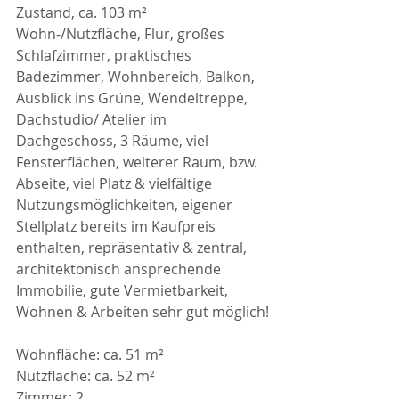
Zustand, ca. 103 m² 
Wohn-/Nutzfläche, Flur, großes 
Schlafzimmer, praktisches 
Badezimmer, Wohnbereich, Balkon, 
Ausblick ins Grüne, Wendeltreppe, 
Dachstudio/ Atelier im 
Dachgeschoss, 3 Räume, viel 
Fensterflächen, weiterer Raum, bzw. 
Abseite, viel Platz & vielfältige 
Nutzungsmöglichkeiten, eigener 
Stellplatz bereits im Kaufpreis 
enthalten, repräsentativ & zentral, 
architektonisch ansprechende 
Immobilie, gute Vermietbarkeit, 
Wohnen & Arbeiten sehr gut möglich!
Wohnfläche: ca. 51 m²
Nutzfläche: ca. 52 m²
Zimmer: 2